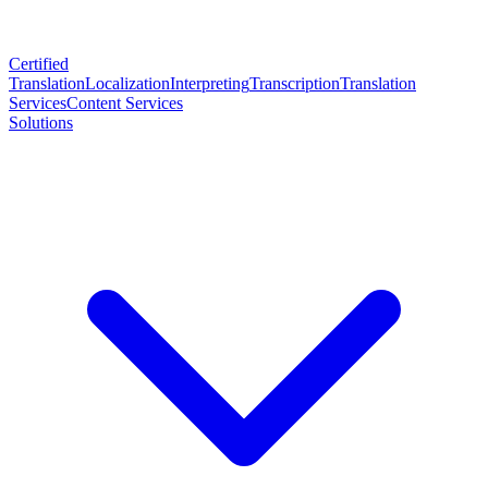
Certified
Translation
Localization
Interpreting
Transcription
Translation
Services
Content Services
Solutions