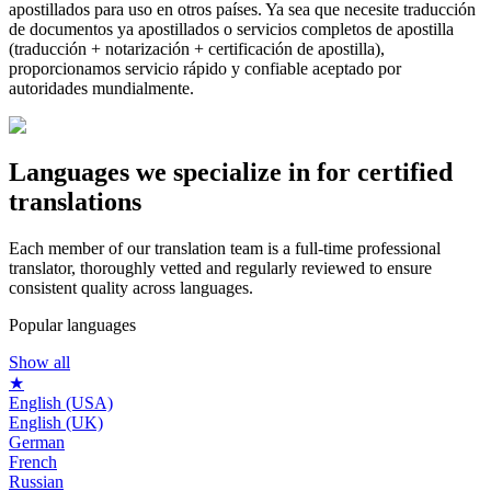
apostillados para uso en otros países. Ya sea que necesite traducción
de documentos ya apostillados o servicios completos de apostilla
(traducción + notarización + certificación de apostilla),
proporcionamos servicio rápido y confiable aceptado por
autoridades mundialmente.
Languages we
specialize in
for certified
translations
Each member of our translation team is a full-time professional
translator, thoroughly vetted and regularly reviewed to ensure
consistent quality across languages.
Popular languages
Show all
★
English (USA)
English (UK)
German
French
Russian