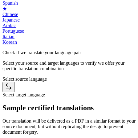
Spanish
★
Chinese
Japanese
Arabic
Portuguese
Italian
Korean
Check if we translate your
language pair
Select your source and target languages to verify we offer your
specific translation combination
Select source language
Select target language
Sample
certified
translations
Our translation will be delivered as a PDF in a similar format to your
source document, but without replicating the design to prevent
document forgery.