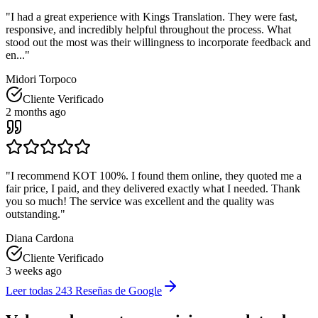
"
I had a great experience with Kings Translation. They were fast,
responsive, and incredibly helpful throughout the process. What
stood out the most was their willingness to incorporate feedback and
en...
"
Midori Torpoco
Cliente Verificado
2 months ago
"
I recommend KOT 100%. I found them online, they quoted me a
fair price, I paid, and they delivered exactly what I needed. Thank
you so much! The service was excellent and the quality was
outstanding.
"
Diana Cardona
Cliente Verificado
3 weeks ago
Leer todas
243
Reseñas de Google