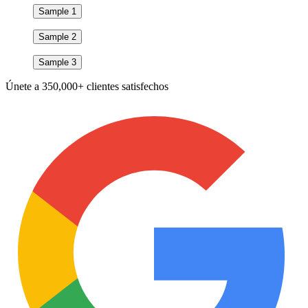
Sample 1
Sample 2
Sample 3
Únete a
350,000+ clientes satisfechos