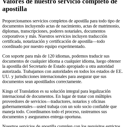
Valores de nuestro servicio completo de
apostilla
Proporcionamos servicios completos de apostilla para todo tipo de
documentos incluyendo actas de nacimiento, actas de matrimonio,
diplomas, transcripciones, poderes notariales, documentos
corporativos y más. Nuestros servicios incluyen traducción
certificada, notarización y certificación de apostilla—todo
coordinado por nuestro equipo experimentado.
Con soporte para más de 120 idiomas, podemos traducir sus
documentos de cualquier idioma a cualquier idioma, luego obtener
la apostilla del Secretario de Estado apropiado u otra autoridad
autorizada. Trabajamos con autoridades en todos los estados de EE.
UU. y jurisdicciones internacionales para asegurar que sus
documentos sean apostillados correctamente.
Kings of Translation es su solución integral para legalización
internacional de documentos. En lugar de tratar con múltiples
proveedores de servicios—traductores, notarios y oficinas
gubernamentales—usted trabaja con un solo socio confiable que
maneja todo. Coordinamos todo el proceso, rastreamos sus
documentos y aseguramos entrega oportuna.
Nuestros servicios de apostilla cumplen con los requisitos estrictos