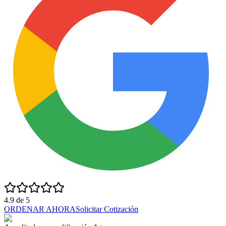
4.9
de
5
ORDENAR AHORA
Solicitar Cotización