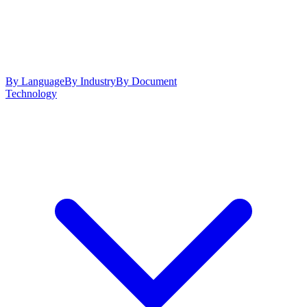
By Language
By Industry
By Document
Technology