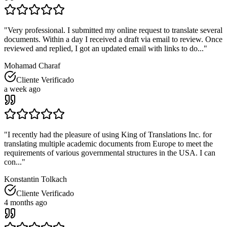
"
Very professional. I submitted my online request to translate several
documents. Within a day I received a draft via email to review. Once
reviewed and replied, I got an updated email with links to do...
"
Mohamad Charaf
Cliente Verificado
a week ago
"
I recently had the pleasure of using King of Translations Inc. for
translating multiple academic documents from Europe to meet the
requirements of various governmental structures in the USA. I can
con...
"
Konstantin Tolkach
Cliente Verificado
4 months ago