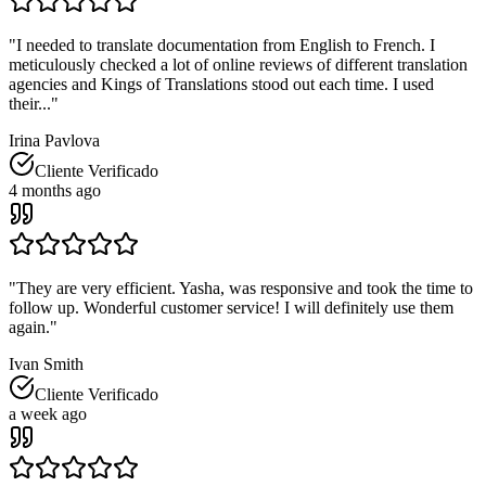
"
I needed to translate documentation from English to French. I
meticulously checked a lot of online reviews of different translation
agencies and Kings of Translations stood out each time. I used
their...
"
Irina Pavlova
Cliente Verificado
4 months ago
"
They are very efficient. Yasha, was responsive and took the time to
follow up. Wonderful customer service! I will definitely use them
again.
"
Ivan Smith
Cliente Verificado
a week ago