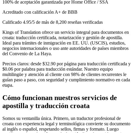
100% de aceptación garantizada por Home Office / SSA
Acreditado con calificación A+ de BBB
Calificado 4.95/5 de más de 8,200 reseñas verificadas
Kings of Translation ofrece un servicio integral para documentos en
croata: traducción certificada, notarización y gestión de apostilla.
Ideal para trámites de inmigración en EE. UU. (USCIS), estudios,
negocios internacionales o uso ante autoridades de países miembros
del Convenio de La Haya.
Precios claros: desde $32.90 por página para traducción certificada y
$0.06 por palabra para traducción estándar. Nuestro equipo
multilingüe y atención al cliente con 98% de clientes recurrentes le
guían paso a paso, con seguridad y cumplimiento normativo en cada
etapa.
Cómo funcionan nuestros
servicios de
apostilla
y traducción croata
Somos su ventanilla única. Primero, un traductor profesional de
croata con experiencia legal y terminológica convierte su documento
al inglés o español, respetando sellos, firmas y formato. Luego