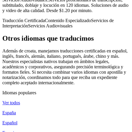
subtitulado, doblaje y locución en 120 idiomas. Soluciones de audio
y video de alta calidad. Desde $1.20 por minuto.
Traducción Certificada
Contenido Especializado
Servicios de
Interpretación
Servicios Audiovisuales
Otros idiomas
que traducimos
Además de croata, manejamos traducciones certificadas en español,
inglés, francés, alemán, italiano, portugués, árabe, chino y más.
Nuestros especialistas nativos trabajan en ámbitos legales,
académicos y corporativos, asegurando precisión terminológica y
formatos fieles. Si necesita combinar varios idiomas con apostilla y
notarización, coordinamos todo para que reciba un expediente
completo aceptado internacionalmente.
Idiomas populares
Ver todos
España
Español