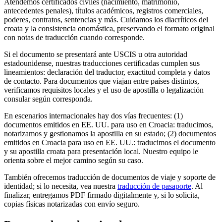
Atendemos certificados civiles (nacimiento, matrimonio,
antecedentes penales), títulos académicos, registros comerciales,
poderes, contratos, sentencias y más. Cuidamos los diacríticos del
croata y la consistencia onomástica, preservando el formato original
con notas de traducción cuando corresponde.
Si el documento se presentará ante USCIS u otra autoridad
estadounidense, nuestras traducciones certificadas cumplen sus
lineamientos: declaración del traductor, exactitud completa y datos
de contacto. Para documentos que viajan entre países distintos,
verificamos requisitos locales y el uso de apostilla o legalización
consular según corresponda.
En escenarios internacionales hay dos vías frecuentes: (1)
documentos emitidos en EE. UU. para uso en Croacia: traducimos,
notarizamos y gestionamos la apostilla en su estado; (2) documentos
emitidos en Croacia para uso en EE. UU.: traducimos el documento
y su apostilla croata para presentación local. Nuestro equipo le
orienta sobre el mejor camino según su caso.
También ofrecemos traducción de documentos de viaje y soporte de
identidad; si lo necesita, vea nuestra
traducción de pasaporte
. Al
finalizar, entregamos PDF firmado digitalmente y, si lo solicita,
copias físicas notarizadas con envío seguro.