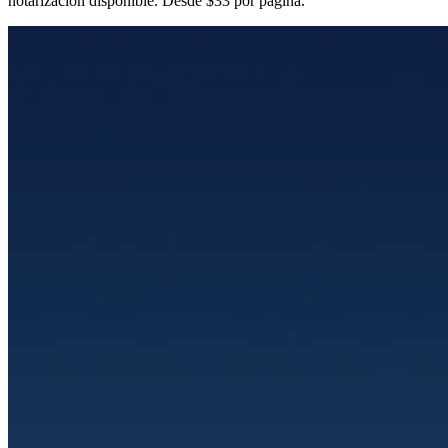
notarización disponible. Desde $33 por página.