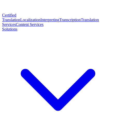
Certified
Translation
Localization
Interpreting
Transcription
Translation
Services
Content Services
Solutions