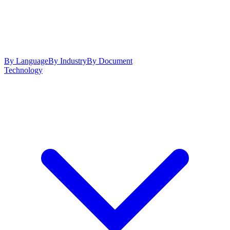
By Language
By Industry
By Document
Technology