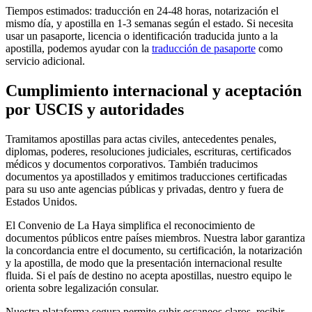
Tiempos estimados: traducción en 24-48 horas, notarización el
mismo día, y apostilla en 1-3 semanas según el estado. Si necesita
usar un pasaporte, licencia o identificación traducida junto a la
apostilla, podemos ayudar con la
traducción de pasaporte
como
servicio adicional.
Cumplimiento internacional y
aceptación
por USCIS
y autoridades
Tramitamos apostillas para actas civiles, antecedentes penales,
diplomas, poderes, resoluciones judiciales, escrituras, certificados
médicos y documentos corporativos. También traducimos
documentos ya apostillados y emitimos traducciones certificadas
para su uso ante agencias públicas y privadas, dentro y fuera de
Estados Unidos.
El Convenio de La Haya simplifica el reconocimiento de
documentos públicos entre países miembros. Nuestra labor garantiza
la concordancia entre el documento, su certificación, la notarización
y la apostilla, de modo que la presentación internacional resulte
fluida. Si el país de destino no acepta apostillas, nuestro equipo le
orienta sobre legalización consular.
Nuestra plataforma segura permite subir escaneos claros, recibir