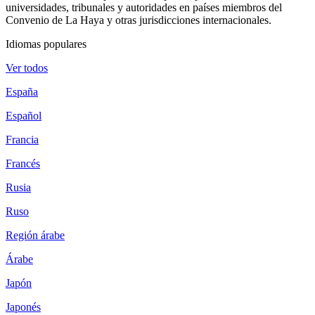
universidades, tribunales y autoridades en países miembros del
Convenio de La Haya y otras jurisdicciones internacionales.
Idiomas populares
Ver todos
España
Español
Francia
Francés
Rusia
Ruso
Región árabe
Árabe
Japón
Japonés