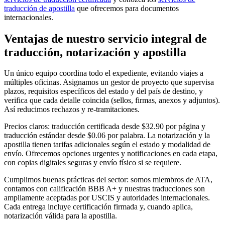
traducción de apostilla
que ofrecemos para documentos
internacionales.
Ventajas de nuestro servicio integral de
traducción, notarización y apostilla
Un único equipo coordina todo el expediente, evitando viajes a
múltiples oficinas. Asignamos un gestor de proyecto que supervisa
plazos, requisitos específicos del estado y del país de destino, y
verifica que cada detalle coincida (sellos, firmas, anexos y adjuntos).
Así reducimos rechazos y re-tramitaciones.
Precios claros: traducción certificada desde $32.90 por página y
traducción estándar desde $0.06 por palabra. La notarización y la
apostilla tienen tarifas adicionales según el estado y modalidad de
envío. Ofrecemos opciones urgentes y notificaciones en cada etapa,
con copias digitales seguras y envío físico si se requiere.
Cumplimos buenas prácticas del sector: somos miembros de ATA,
contamos con calificación BBB A+ y nuestras traducciones son
ampliamente aceptadas por USCIS y autoridades internacionales.
Cada entrega incluye certificación firmada y, cuando aplica,
notarización válida para la apostilla.