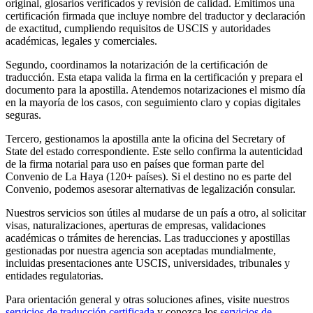
original, glosarios verificados y revisión de calidad. Emitimos una
certificación firmada que incluye nombre del traductor y declaración
de exactitud, cumpliendo requisitos de USCIS y autoridades
académicas, legales y comerciales.
Segundo, coordinamos la notarización de la certificación de
traducción. Esta etapa valida la firma en la certificación y prepara el
documento para la apostilla. Atendemos notarizaciones el mismo día
en la mayoría de los casos, con seguimiento claro y copias digitales
seguras.
Tercero, gestionamos la apostilla ante la oficina del Secretary of
State del estado correspondiente. Este sello confirma la autenticidad
de la firma notarial para uso en países que forman parte del
Convenio de La Haya (120+ países). Si el destino no es parte del
Convenio, podemos asesorar alternativas de legalización consular.
Nuestros servicios son útiles al mudarse de un país a otro, al solicitar
visas, naturalizaciones, aperturas de empresas, validaciones
académicas o trámites de herencias. Las traducciones y apostillas
gestionadas por nuestra agencia son aceptadas mundialmente,
incluidas presentaciones ante USCIS, universidades, tribunales y
entidades regulatorias.
Para orientación general y otras soluciones afines, visite nuestros
servicios de traducción certificada
y conozca los
servicios de