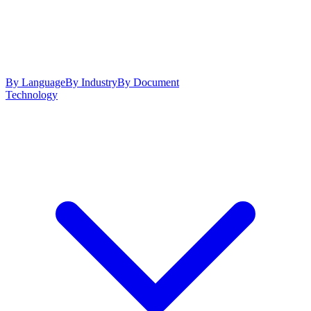
By Language
By Industry
By Document
Technology