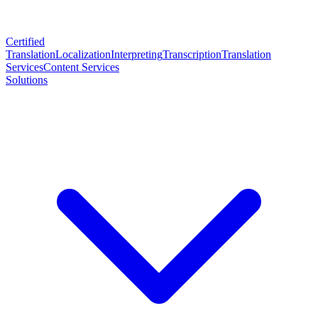
Certified
Translation
Localization
Interpreting
Transcription
Translation
Services
Content Services
Solutions