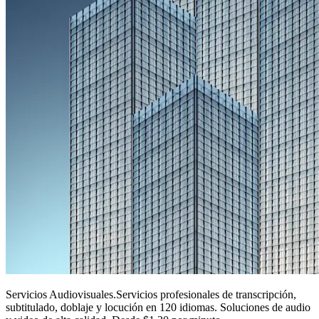
Servicios Audiovisuales
.
Servicios profesionales de transcripción,
subtitulado, doblaje y locución en 120 idiomas. Soluciones de audio