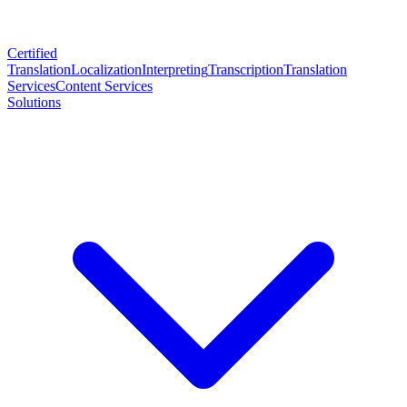
Certified
Translation
Localization
Interpreting
Transcription
Translation
Services
Content Services
Solutions