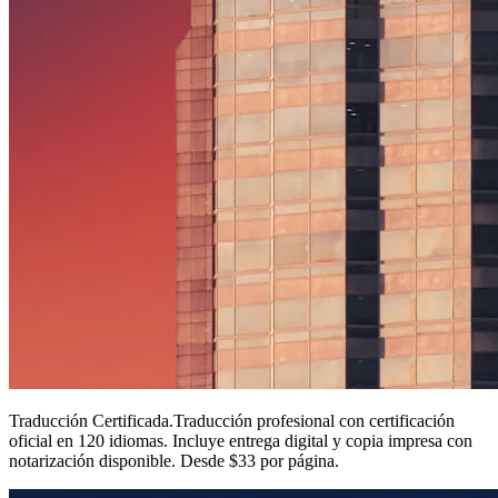
Traducción Certificada
.
Traducción profesional con certificación
oficial en 120 idiomas. Incluye entrega digital y copia impresa con
notarización disponible. Desde $33 por página.