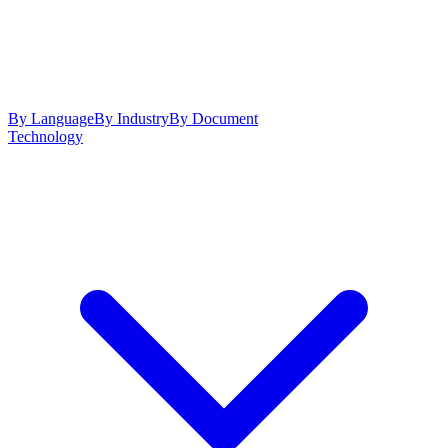
By Language
By Industry
By Document
Technology