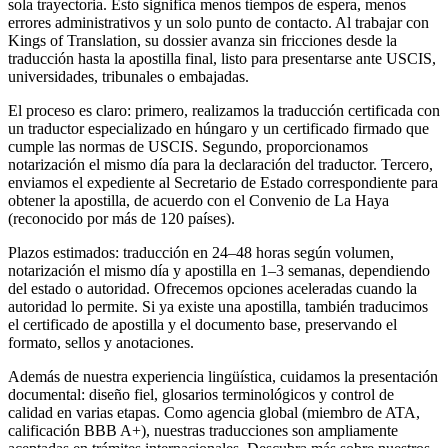
sola trayectoria. Esto significa menos tiempos de espera, menos
errores administrativos y un solo punto de contacto. Al trabajar con
Kings of Translation, su dossier avanza sin fricciones desde la
traducción hasta la apostilla final, listo para presentarse ante USCIS,
universidades, tribunales o embajadas.
El proceso es claro: primero, realizamos la traducción certificada con
un traductor especializado en húngaro y un certificado firmado que
cumple las normas de USCIS. Segundo, proporcionamos
notarización el mismo día para la declaración del traductor. Tercero,
enviamos el expediente al Secretario de Estado correspondiente para
obtener la apostilla, de acuerdo con el Convenio de La Haya
(reconocido por más de 120 países).
Plazos estimados: traducción en 24–48 horas según volumen,
notarización el mismo día y apostilla en 1–3 semanas, dependiendo
del estado o autoridad. Ofrecemos opciones aceleradas cuando la
autoridad lo permite. Si ya existe una apostilla, también traducimos
el certificado de apostilla y el documento base, preservando el
formato, sellos y anotaciones.
Además de nuestra experiencia lingüística, cuidamos la presentación
documental: diseño fiel, glosarios terminológicos y control de
calidad en varias etapas. Como agencia global (miembro de ATA,
calificación BBB A+), nuestras traducciones son ampliamente