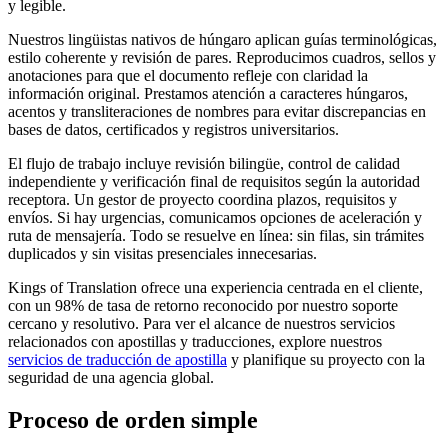
y legible.
Nuestros lingüistas nativos de húngaro aplican guías terminológicas,
estilo coherente y revisión de pares. Reproducimos cuadros, sellos y
anotaciones para que el documento refleje con claridad la
información original. Prestamos atención a caracteres húngaros,
acentos y transliteraciones de nombres para evitar discrepancias en
bases de datos, certificados y registros universitarios.
El flujo de trabajo incluye revisión bilingüe, control de calidad
independiente y verificación final de requisitos según la autoridad
receptora. Un gestor de proyecto coordina plazos, requisitos y
envíos. Si hay urgencias, comunicamos opciones de aceleración y
ruta de mensajería. Todo se resuelve en línea: sin filas, sin trámites
duplicados y sin visitas presenciales innecesarias.
Kings of Translation ofrece una experiencia centrada en el cliente,
con un 98% de tasa de retorno reconocido por nuestro soporte
cercano y resolutivo. Para ver el alcance de nuestros servicios
relacionados con apostillas y traducciones, explore nuestros
servicios de traducción de apostilla
y planifique su proyecto con la
seguridad de una agencia global.
Proceso de
orden
simple