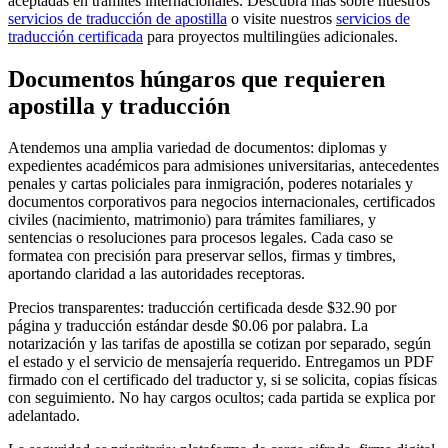
aceptadas en trámites internacionales. Descubra más sobre nuestros
servicios de traducción de apostilla
o visite nuestros
servicios de
traducción certificada
para proyectos multilingües adicionales.
Documentos húngaros que requieren
apostilla y traducción
Atendemos una amplia variedad de documentos: diplomas y
expedientes académicos para admisiones universitarias, antecedentes
penales y cartas policiales para inmigración, poderes notariales y
documentos corporativos para negocios internacionales, certificados
civiles (nacimiento, matrimonio) para trámites familiares, y
sentencias o resoluciones para procesos legales. Cada caso se
formatea con precisión para preservar sellos, firmas y timbres,
aportando claridad a las autoridades receptoras.
Precios transparentes: traducción certificada desde $32.90 por
página y traducción estándar desde $0.06 por palabra. La
notarización y las tarifas de apostilla se cotizan por separado, según
el estado y el servicio de mensajería requerido. Entregamos un PDF
firmado con el certificado del traductor y, si se solicita, copias físicas
con seguimiento. No hay cargos ocultos; cada partida se explica por
adelantado.