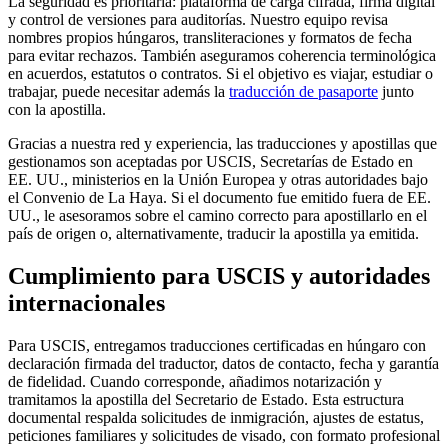
La seguridad es prioritaria: plataforma de carga cifrada, firma digital
y control de versiones para auditorías. Nuestro equipo revisa
nombres propios húngaros, transliteraciones y formatos de fecha
para evitar rechazos. También aseguramos coherencia terminológica
en acuerdos, estatutos o contratos. Si el objetivo es viajar, estudiar o
trabajar, puede necesitar además la
traducción de pasaporte
junto
con la apostilla.
Gracias a nuestra red y experiencia, las traducciones y apostillas que
gestionamos son aceptadas por USCIS, Secretarías de Estado en
EE. UU., ministerios en la Unión Europea y otras autoridades bajo
el Convenio de La Haya. Si el documento fue emitido fuera de EE.
UU., le asesoramos sobre el camino correcto para apostillarlo en el
país de origen o, alternativamente, traducir la apostilla ya emitida.
Cumplimiento para
USCIS y autoridades
internacionales
Para USCIS, entregamos traducciones certificadas en húngaro con
declaración firmada del traductor, datos de contacto, fecha y garantía
de fidelidad. Cuando corresponde, añadimos notarización y
tramitamos la apostilla del Secretario de Estado. Esta estructura
documental respalda solicitudes de inmigración, ajustes de estatus,
peticiones familiares y solicitudes de visado, con formato profesional