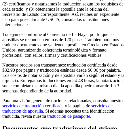
(2) certificamos y notarizamos la traducción según los requisitos de
cada estado, y (3) obtenemos la apostilla ante la oficina del
Secretario de Estado correspondiente. Así, recibes un expediente
listo para presentar ante USCIS, consulados o instituciones
internacionales.
Trabajamos conforme al Convenio de La Haya, por lo que las
apostillas se reconocen en más de 120 países. También podemos
traducir documentos que ya tienen apostilla en Grecia o en Estados
Unidos, garantizando coherencia terminológica y formato
profesional, con sellos, firmas y certificaciones visibles.
Nuestros precios son transparentes: traducción certificada desde
$32.90 por página y traducción estándar desde $0.06 por palabra.
Los costos de notarización y de apostilla varían según el estado y la
urgencia. Entregamos traducciones en 24-48 horas; la notarización
suele completarse el mismo día; la apostilla puede tomar de 1 a 3
semanas, dependiendo de la autoridad.
Para una visión general de opciones relacionadas, consulta nuestros
servicios de traducción certificada
y la página de
servicios de
traducción de apostilla
. Si además necesitas una identificación
traducida, revisa nuestra
traducción de pasaporte
.
Documentos que traducimos
del griego