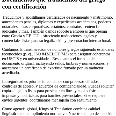
con certificación
Traducimos y apostillamos certificados de nacimiento y matrimonio,
antecedentes penales, diplomas y expedientes académicos, poderes
notariales, actas corporativas, estatutos, contratos, sentencias
judiciales y más. También damos soporte a empresas que operan
entre Grecia y EE. UU., ofreciendo traducciones legales y
comerciales listas para su legalización y presentación internacional.
Cuidamos la transliteración de nombres griegos siguiendo estándares
reconocidos (p. ej., ISO 843/ELOT 743) para asegurar coherencia
en USCIS y en universidades. Respetamos el formato del
documento original, incluyendo sellos, timbres y numeraciones, y
anexamos un certificado de exactitud firmado por un traductor
acreditado.
La seguridad es prioritaria: contamos con procesos cifrados,
controles de acceso, y acuerdos de confidencialidad. Puedes solicitar
copias digitales listas para presentar en línea y copias físicas
impresas y notarizadas para trámites presenciales. Si se requiere
envíos urgentes, coordinamos mensajería con seguimiento.
Como agencia global, Kings of Translation combina calidad
lingüística con cumplimiento normativo. Nuestro equipo de atención