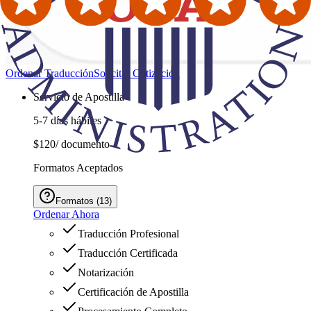
Ordenar Traducción
Solicitar Cotización
Servicio de Apostilla
5-7 días hábiles
$120
/ documento
Formatos Aceptados
Formatos
(
13
)
Ordenar Ahora
Traducción Profesional
Traducción Certificada
Notarización
Certificación de Apostilla