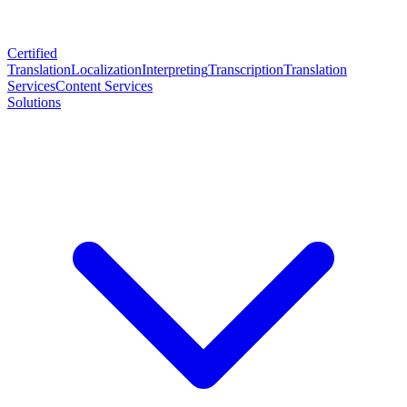
Certified
Translation
Localization
Interpreting
Transcription
Translation
Services
Content Services
Solutions