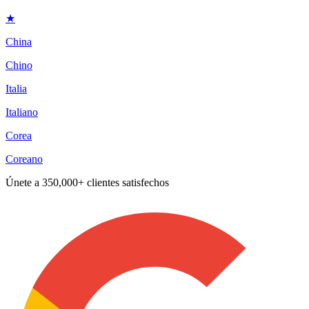
★
China
Chino
Italia
Italiano
Corea
Coreano
Únete a
350,000+ clientes satisfechos