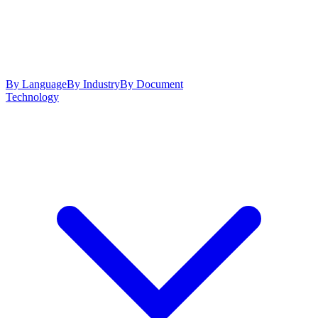
By Language
By Industry
By Document
Technology