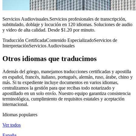
Servicios Audiovisuales
.
Servicios profesionales de transcripción,
subtitulado, doblaje y locución en 120 idiomas. Soluciones de audio
y video de alta calidad. Desde $1.20 por minuto.
Traducción Certificada
Contenido Especializado
Servicios de
Interpretación
Servicios Audiovisuales
Otros idiomas
que traducimos
Además del griego, manejamos traducciones certificadas y apostilla
en español, francés, italiano, portugués, alemán, ruso, árabe, chino y
más. Si tu expediente incluye documentos en varios idiomas,
centralizamos la gestión para que recibas todo notarizado y
apostillado en un solo envío. Nuestro equipo garantiza consistencia
terminológica, cumplimiento de requisitos estatales y aceptación
internacional.
Idiomas populares
Ver todos
España