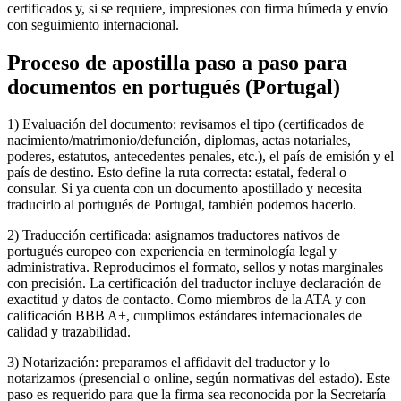
certificados y, si se requiere, impresiones con firma húmeda y envío
con seguimiento internacional.
Proceso de
apostilla paso a paso
para
documentos en portugués (Portugal)
1) Evaluación del documento: revisamos el tipo (certificados de
nacimiento/matrimonio/defunción, diplomas, actas notariales,
poderes, estatutos, antecedentes penales, etc.), el país de emisión y el
país de destino. Esto define la ruta correcta: estatal, federal o
consular. Si ya cuenta con un documento apostillado y necesita
traducirlo al portugués de Portugal, también podemos hacerlo.
2) Traducción certificada: asignamos traductores nativos de
portugués europeo con experiencia en terminología legal y
administrativa. Reproducimos el formato, sellos y notas marginales
con precisión. La certificación del traductor incluye declaración de
exactitud y datos de contacto. Como miembros de la ATA y con
calificación BBB A+, cumplimos estándares internacionales de
calidad y trazabilidad.
3) Notarización: preparamos el affidavit del traductor y lo
notarizamos (presencial o online, según normativas del estado). Este
paso es requerido para que la firma sea reconocida por la Secretaría