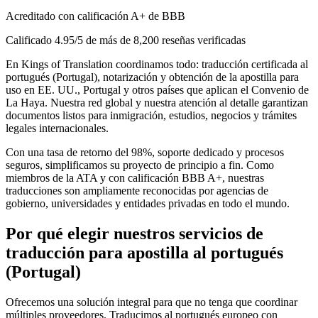
Acreditado con calificación A+ de BBB
Calificado 4.95/5 de más de 8,200 reseñas verificadas
En Kings of Translation coordinamos todo: traducción certificada al
portugués (Portugal), notarización y obtención de la apostilla para
uso en EE. UU., Portugal y otros países que aplican el Convenio de
La Haya. Nuestra red global y nuestra atención al detalle garantizan
documentos listos para inmigración, estudios, negocios y trámites
legales internacionales.
Con una tasa de retorno del 98%, soporte dedicado y procesos
seguros, simplificamos su proyecto de principio a fin. Como
miembros de la ATA y con calificación BBB A+, nuestras
traducciones son ampliamente reconocidas por agencias de
gobierno, universidades y entidades privadas en todo el mundo.
Por qué elegir nuestros
servicios de
traducción para apostilla
al portugués
(Portugal)
Ofrecemos una solución integral para que no tenga que coordinar
múltiples proveedores. Traducimos al portugués europeo con