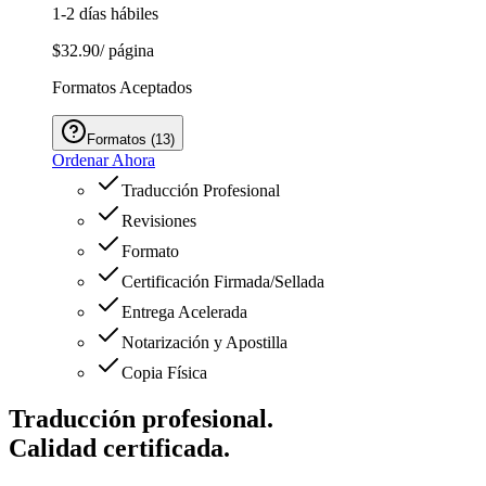
1-2 días hábiles
$32.90
/ página
Formatos Aceptados
Formatos
(
13
)
Ordenar Ahora
Traducción Profesional
Revisiones
Formato
Certificación Firmada/Sellada
Entrega Acelerada
Notarización y Apostilla
Copia Física
Traducción profesional.
Calidad certificada.