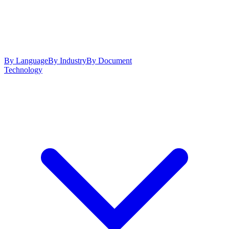
By Language
By Industry
By Document
Technology