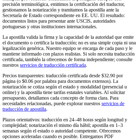
precisión terminológica, emitimos la certificación del traductor,
gestionamos la notarización y tramitamos la apostilla ante la
Secretaría de Estado correspondiente en EE. UU. El resultado:
documentos listos para presentar ante USCIS, autoridades
portuguesas y otras instituciones internacionales.
La apostilla valida la firma y la capacidad de la autoridad que emite
el documento o certifica la traducción; no es una simple copia ni una
legalización genérica. Nuestro equipo se encarga de cada paso y le
mantiene informado con plazos realistas. Si solo necesita traducción
certificada, también la ofrecemos de forma independiente; consulte
nuestros
servicios de traducción certificada
.
Precios transparentes: traducción certificada desde $32.90 por
página (o $0.06 por palabra para documentos extensos). La
notarización se cotiza según el estado y modalidad (presencial u
online) y la apostilla tiene tarifas estatales variables. Al solicitar
presupuesto, detallamos cada concepto de forma clara. Para
necesidades relacionadas, puede explorar nuestros
servicios de
traducción de apostilla
.
Plazos orientativos: traducción en 24–48 horas según longitud y
complejidad; notarización el mismo día hábil; apostilla en 1–3
semanas según el estado o autoridad competente. Ofrecemos
opciones aceleradas cuando es posible. Entregamos PDF