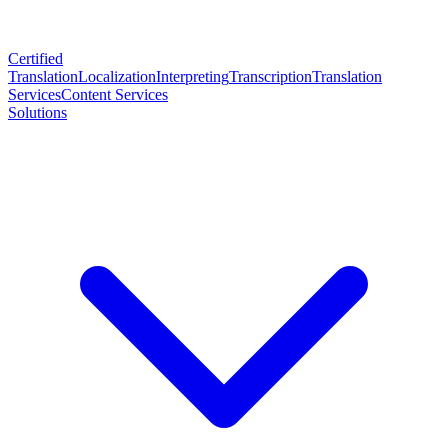
Certified
Translation
Localization
Interpreting
Transcription
Translation
Services
Content Services
Solutions