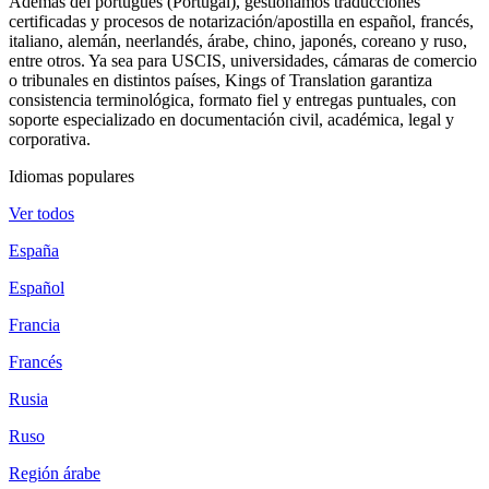
Además del portugués (Portugal), gestionamos traducciones
certificadas y procesos de notarización/apostilla en español, francés,
italiano, alemán, neerlandés, árabe, chino, japonés, coreano y ruso,
entre otros. Ya sea para USCIS, universidades, cámaras de comercio
o tribunales en distintos países, Kings of Translation garantiza
consistencia terminológica, formato fiel y entregas puntuales, con
soporte especializado en documentación civil, académica, legal y
corporativa.
Idiomas populares
Ver todos
España
Español
Francia
Francés
Rusia
Ruso
Región árabe