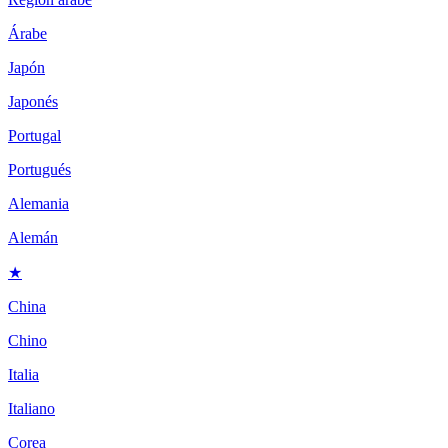
Árabe
Japón
Japonés
Portugal
Portugués
Alemania
Alemán
★
China
Chino
Italia
Italiano
Corea