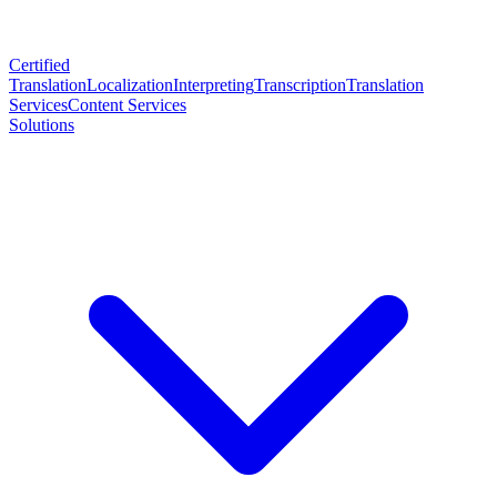
Certified
Translation
Localization
Interpreting
Transcription
Translation
Services
Content Services
Solutions