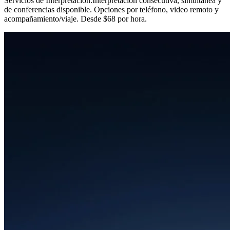
Servicios de Interpretación
.
Interpretación consecutiva, simultánea y
de conferencias disponible. Opciones por teléfono, video remoto y
acompañamiento/viaje. Desde $68 por hora.