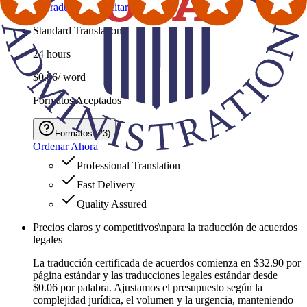
Ordenar Traducción
Solicitar Cotización
Standard Translation
24 hours
$0.06
/ word
Formatos Aceptados
Formatos
(
23
)
Ordenar Ahora
Professional Translation
Fast Delivery
Quality Assured
Precios claros y competitivos\npara la traducción de acuerdos
legales
La traducción certificada de acuerdos comienza en $32.90 por
página estándar y las traducciones legales estándar desde
$0.06 por palabra. Ajustamos el presupuesto según la
complejidad jurídica, el volumen y la urgencia, manteniendo