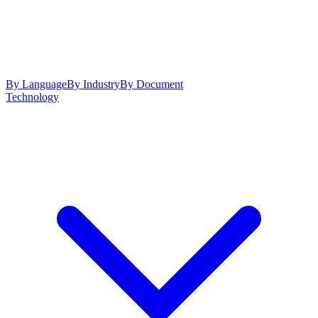
By Language
By Industry
By Document
Technology