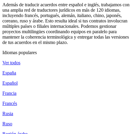
Además de traducir acuerdos entre español e inglés, trabajamos con
una amplia red de traductores jurídicos en más de 120 idiomas,
incluyendo francés, portugués, alemán, italiano, chino, japonés,
coreano, ruso y árabe. Esto resulta ideal si tus contratos involucran
múltiples países o filiales internacionales. Podemos gestionar
proyectos multilingües coordinando equipos en paralelo para
mantener la coherencia terminológica y entregar todas las versiones
de tus acuerdos en el mismo plazo.
Idiomas populares
Ver todos
España
Español
Francia
Francés
Rusia
Ruso
Región árabe