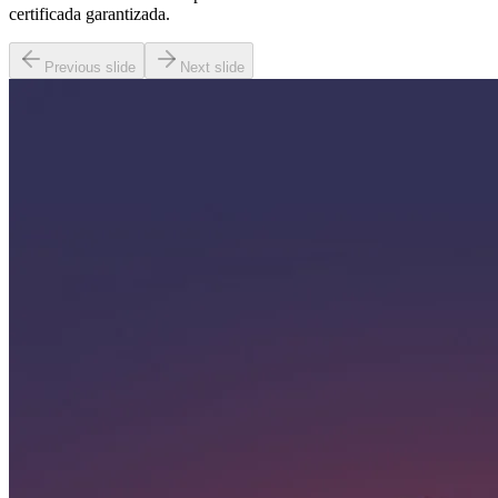
certificada garantizada.
Previous slide
Next slide