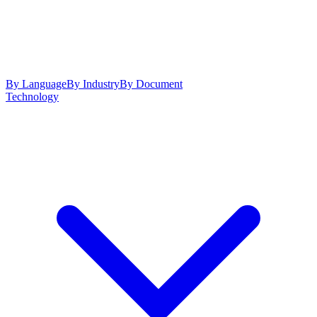
By Language
By Industry
By Document
Technology