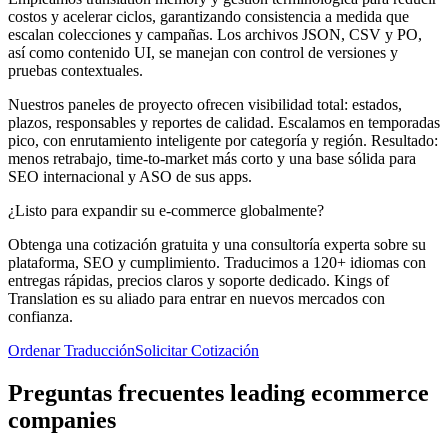
costos y acelerar ciclos, garantizando consistencia a medida que
escalan colecciones y campañas. Los archivos JSON, CSV y PO,
así como contenido UI, se manejan con control de versiones y
pruebas contextuales.
Nuestros paneles de proyecto ofrecen visibilidad total: estados,
plazos, responsables y reportes de calidad. Escalamos en temporadas
pico, con enrutamiento inteligente por categoría y región. Resultado:
menos retrabajo, time‑to‑market más corto y una base sólida para
SEO internacional y ASO de sus apps.
¿Listo para expandir su
e‑commerce globalmente?
Obtenga una cotización gratuita y una consultoría experta sobre su
plataforma, SEO y cumplimiento. Traducimos a 120+ idiomas con
entregas rápidas, precios claros y soporte dedicado. Kings of
Translation es su aliado para entrar en nuevos mercados con
confianza.
Ordenar Traducción
Solicitar Cotización
Preguntas frecuentes
leading ecommerce
companies