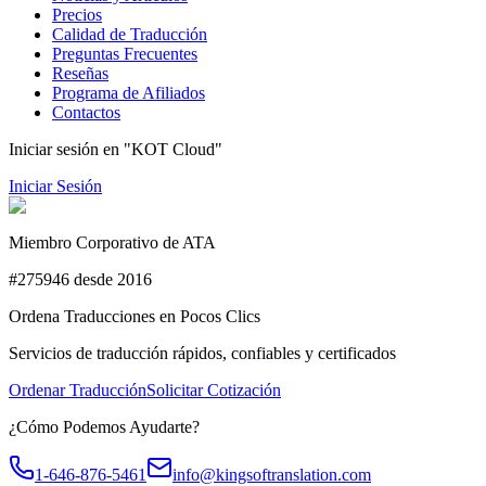
Precios
Calidad de Traducción
Preguntas Frecuentes
Reseñas
Programa de Afiliados
Contactos
Iniciar sesión en "KOT Cloud"
Iniciar Sesión
Miembro Corporativo de ATA
#275946 desde 2016
Ordena Traducciones en Pocos Clics
Servicios de traducción rápidos, confiables y certificados
Ordenar Traducción
Solicitar Cotización
¿Cómo Podemos Ayudarte?
1-646-876-5461
info@kingsoftranslation.com