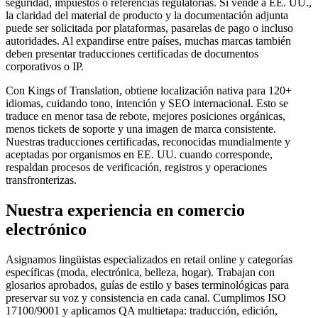
seguridad, impuestos o referencias regulatorias. Si vende a EE. UU.,
la claridad del material de producto y la documentación adjunta
puede ser solicitada por plataformas, pasarelas de pago o incluso
autoridades. Al expandirse entre países, muchas marcas también
deben presentar traducciones certificadas de documentos
corporativos o IP.
Con Kings of Translation, obtiene localización nativa para 120+
idiomas, cuidando tono, intención y SEO internacional. Esto se
traduce en menor tasa de rebote, mejores posiciones orgánicas,
menos tickets de soporte y una imagen de marca consistente.
Nuestras traducciones certificadas, reconocidas mundialmente y
aceptadas por organismos en EE. UU. cuando corresponde,
respaldan procesos de verificación, registros y operaciones
transfronterizas.
Nuestra experiencia
en comercio
electrónico
Asignamos lingüistas especializados en retail online y categorías
específicas (moda, electrónica, belleza, hogar). Trabajan con
glosarios aprobados, guías de estilo y bases terminológicas para
preservar su voz y consistencia en cada canal. Cumplimos ISO
17100/9001 y aplicamos QA multietapa: traducción, edición,