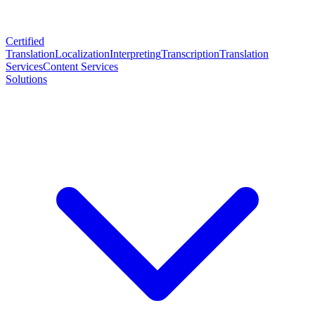
Certified
Translation
Localization
Interpreting
Transcription
Translation
Services
Content Services
Solutions