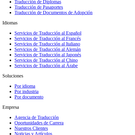
Traducción de Diplomas
Traducción de Pasaportes
Traducción de Documentos de Adopción
Idiomas
Servicios de Traducción al Español
Servicios de Traducción al Francés
Servicios de Traducción al Italiano
Servicios de Traducción al Alemán
Servicios de Traducción al Japonés
Servicios de Traducción al Chino
Servicios de Traducción al Árabe
Soluciones
Por idioma
Por industria
Por documento
Empresa
Agencia de Traducción
Oportunidades de Carrera
Nuestros Clientes
Noticias y Artículos