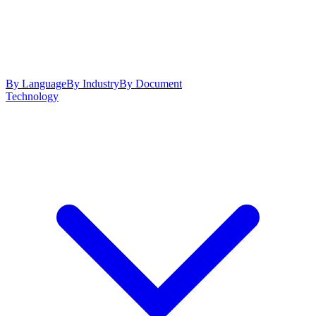
By Language
By Industry
By Document
Technology