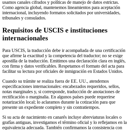
usamos canales cifrados y políticas de manejo de datos estrictas.
Como agencia global, mantenemos lineamientos para aceptación
internacional, incluyendo formatos solicitados por universidades,
tribunales y consulados.
Requisitos de
USCIS
e instituciones
internacionales
Para USCIS, la traducción debe ir acompañada de una certificación
que afirme la exactitud y la competencia del traductor; no se exige
apostilla de la traducción. Emitimos una declaración clara en inglés,
con firma y datos verificables. Respetamos el formato del acta para
facilitar su lectura por oficiales de inmigración en Estados Unidos.
Cuando su trámite se realiza fuera de EE. UU., atendemos
especificaciones internacionales: encabezados requeridos, sellos,
notas marginales y, si corresponde, traducción de anotaciones de
rectificación o marginalia. En algunos países puede requerirse
notarización local; lo aclaramos durante la cotización para que
presente un expediente completo y sin contratiempos.
Si su acta de nacimiento en canarés incluye abreviaturas locales o
grafías antiguas, investigamos el término oficial y lo reflejamos en la
equivalencia adecuada. También confirmamos la consistencia con