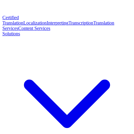
Certified
Translation
Localization
Interpreting
Transcription
Translation
Services
Content Services
Solutions