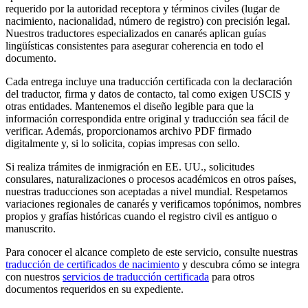
requerido por la autoridad receptora y términos civiles (lugar de
nacimiento, nacionalidad, número de registro) con precisión legal.
Nuestros traductores especializados en canarés aplican guías
lingüísticas consistentes para asegurar coherencia en todo el
documento.
Cada entrega incluye una traducción certificada con la declaración
del traductor, firma y datos de contacto, tal como exigen USCIS y
otras entidades. Mantenemos el diseño legible para que la
información correspondida entre original y traducción sea fácil de
verificar. Además, proporcionamos archivo PDF firmado
digitalmente y, si lo solicita, copias impresas con sello.
Si realiza trámites de inmigración en EE. UU., solicitudes
consulares, naturalizaciones o procesos académicos en otros países,
nuestras traducciones son aceptadas a nivel mundial. Respetamos
variaciones regionales de canarés y verificamos topónimos, nombres
propios y grafías históricas cuando el registro civil es antiguo o
manuscrito.
Para conocer el alcance completo de este servicio, consulte nuestras
traducción de certificados de nacimiento
y descubra cómo se integra
con nuestros
servicios de traducción certificada
para otros
documentos requeridos en su expediente.