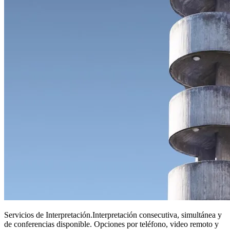
Servicios de Interpretación
.
Interpretación consecutiva, simultánea y
de conferencias disponible. Opciones por teléfono, video remoto y