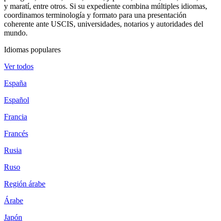
y maratí, entre otros. Si su expediente combina múltiples idiomas,
coordinamos terminología y formato para una presentación
coherente ante USCIS, universidades, notarios y autoridades del
mundo.
Idiomas populares
Ver todos
España
Español
Francia
Francés
Rusia
Ruso
Región árabe
Árabe
Japón