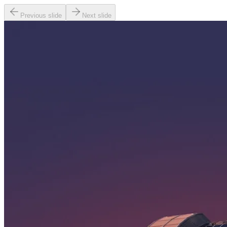
Previous slide
Next slide