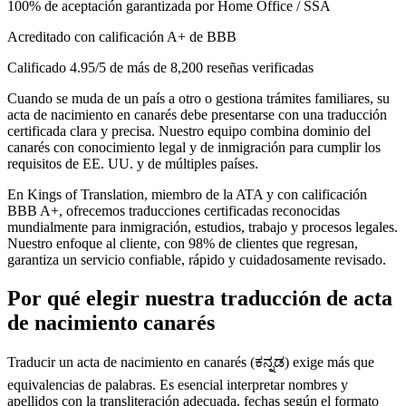
100% de aceptación garantizada por Home Office / SSA
Acreditado con calificación A+ de BBB
Calificado 4.95/5 de más de 8,200 reseñas verificadas
Cuando se muda de un país a otro o gestiona trámites familiares, su
acta de nacimiento en canarés debe presentarse con una traducción
certificada clara y precisa. Nuestro equipo combina dominio del
canarés con conocimiento legal y de inmigración para cumplir los
requisitos de EE. UU. y de múltiples países.
En Kings of Translation, miembro de la ATA y con calificación
BBB A+, ofrecemos traducciones certificadas reconocidas
mundialmente para inmigración, estudios, trabajo y procesos legales.
Nuestro enfoque al cliente, con 98% de clientes que regresan,
garantiza un servicio confiable, rápido y cuidadosamente revisado.
Por qué elegir nuestra
traducción de acta
de nacimiento
canarés
Traducir un acta de nacimiento en canarés (ಕನ್ನಡ) exige más que
equivalencias de palabras. Es esencial interpretar nombres y
apellidos con la transliteración adecuada, fechas según el formato