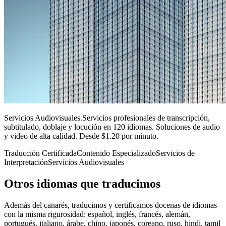
Servicios Audiovisuales
.
Servicios profesionales de transcripción,
subtitulado, doblaje y locución en 120 idiomas. Soluciones de audio
y video de alta calidad. Desde $1.20 por minuto.
Traducción Certificada
Contenido Especializado
Servicios de
Interpretación
Servicios Audiovisuales
Otros idiomas
que traducimos
Además del canarés, traducimos y certificamos docenas de idiomas
con la misma rigurosidad: español, inglés, francés, alemán,
portugués, italiano, árabe, chino, japonés, coreano, ruso, hindi, tamil