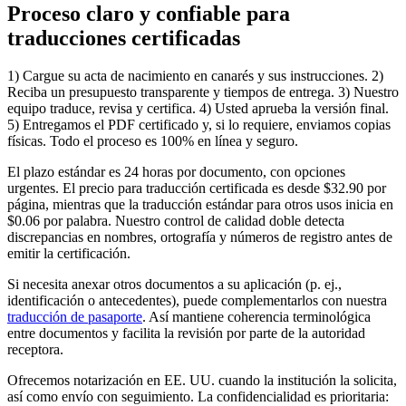
Proceso claro y confiable para
traducciones certificadas
1) Cargue su acta de nacimiento en canarés y sus instrucciones. 2)
Reciba un presupuesto transparente y tiempos de entrega. 3) Nuestro
equipo traduce, revisa y certifica. 4) Usted aprueba la versión final.
5) Entregamos el PDF certificado y, si lo requiere, enviamos copias
físicas. Todo el proceso es 100% en línea y seguro.
El plazo estándar es 24 horas por documento, con opciones
urgentes. El precio para traducción certificada es desde $32.90 por
página, mientras que la traducción estándar para otros usos inicia en
$0.06 por palabra. Nuestro control de calidad doble detecta
discrepancias en nombres, ortografía y números de registro antes de
emitir la certificación.
Si necesita anexar otros documentos a su aplicación (p. ej.,
identificación o antecedentes), puede complementarlos con nuestra
traducción de pasaporte
. Así mantiene coherencia terminológica
entre documentos y facilita la revisión por parte de la autoridad
receptora.
Ofrecemos notarización en EE. UU. cuando la institución la solicita,
así como envío con seguimiento. La confidencialidad es prioritaria: