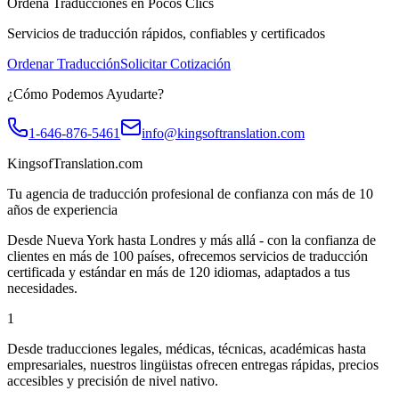
Ordena Traducciones en Pocos Clics
Servicios de traducción rápidos, confiables y certificados
Ordenar Traducción
Solicitar Cotización
¿Cómo Podemos Ayudarte?
1-646-876-5461
info@kingsoftranslation.com
KingsofTranslation.com
Tu agencia de traducción profesional de confianza con más de 10
años de experiencia
Desde Nueva York hasta Londres y más allá - con la confianza de
clientes en más de 100 países, ofrecemos servicios de traducción
certificada y estándar en más de 120 idiomas, adaptados a tus
necesidades.
1
Desde traducciones legales, médicas, técnicas, académicas hasta
empresariales, nuestros lingüistas ofrecen entregas rápidas, precios
accesibles y precisión de nivel nativo.