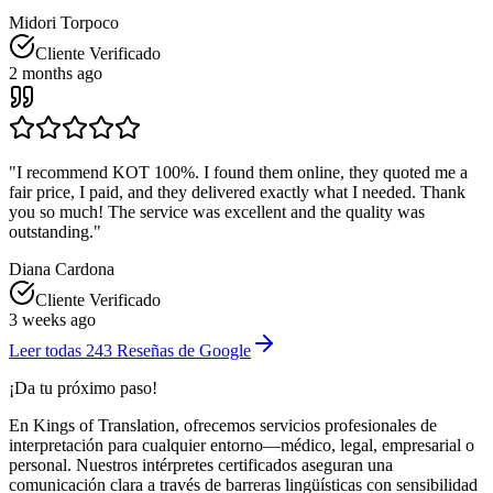
Midori Torpoco
Cliente Verificado
2 months ago
"
I recommend KOT 100%. I found them online, they quoted me a
fair price, I paid, and they delivered exactly what I needed. Thank
you so much! The service was excellent and the quality was
outstanding.
"
Diana Cardona
Cliente Verificado
3 weeks ago
Leer todas
243
Reseñas de Google
¡Da tu
próximo paso
!
En Kings of Translation, ofrecemos servicios profesionales de
interpretación para cualquier entorno—médico, legal, empresarial o
personal. Nuestros intérpretes certificados aseguran una
comunicación clara a través de barreras lingüísticas con sensibilidad