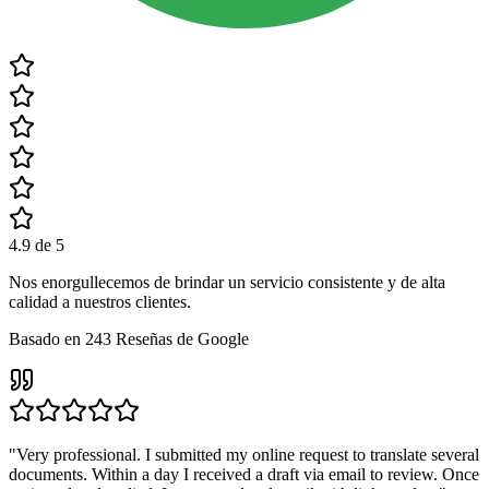
4.9
de 5
Nos enorgullecemos de brindar un servicio consistente y de alta
calidad a nuestros clientes.
Basado en
243
Reseñas de Google
"
Very professional. I submitted my online request to translate several
documents. Within a day I received a draft via email to review. Once