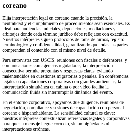
coreano
Elija interpretación legal en coreano cuando la precisión, la
neutralidad y el cumplimiento de procedimientos sean esenciales. Es
ideal para audiencias judiciales, deposiciones, mediaciones y
arbitrajes donde cada término jurídico debe reflejarse con exactitud.
Nuestros intérpretes siguen protocolos de toma de turnos, registro
terminológico y confidencialidad, garantizando que todas las partes
comprendan el contenido con el mismo nivel de detalle.
Para entrevistas con USCIS, reuniones con fiscales o defensores, y
comunicaciones con agencias reguladoras, la interpretación
consecutiva permite preguntas y respuestas claras, evitando
malentendidos en cuestiones migratorias o penales. En conferencias
legales o capacitaciones corporativas con grandes audiencias, la
interpretación simultánea en cabina o por video facilita la
comunicación fluida sin interrumpir la dinámica del evento.
En el entorno corporativo, apoyamos due diligence, reuniones de
negociación, compliance y sesiones de capacitación con personal
coreano e hispanohablante. La sensibilidad cultural es clave:
nuestros intérpretes contextualizan referencias legales y corporativas
para que su mensaje llegue correcto, sin ambigüedades ni
interpretaciones erróneas.