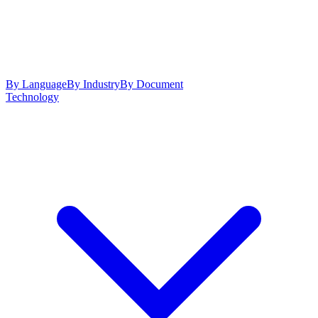
By Language
By Industry
By Document
Technology