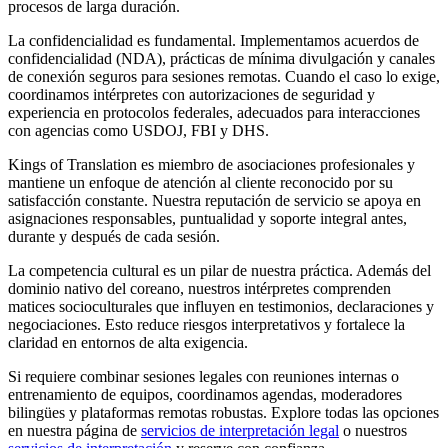
procesos de larga duración.
La confidencialidad es fundamental. Implementamos acuerdos de
confidencialidad (NDA), prácticas de mínima divulgación y canales
de conexión seguros para sesiones remotas. Cuando el caso lo exige,
coordinamos intérpretes con autorizaciones de seguridad y
experiencia en protocolos federales, adecuados para interacciones
con agencias como USDOJ, FBI y DHS.
Kings of Translation es miembro de asociaciones profesionales y
mantiene un enfoque de atención al cliente reconocido por su
satisfacción constante. Nuestra reputación de servicio se apoya en
asignaciones responsables, puntualidad y soporte integral antes,
durante y después de cada sesión.
La competencia cultural es un pilar de nuestra práctica. Además del
dominio nativo del coreano, nuestros intérpretes comprenden
matices socioculturales que influyen en testimonios, declaraciones y
negociaciones. Esto reduce riesgos interpretativos y fortalece la
claridad en entornos de alta exigencia.
Si requiere combinar sesiones legales con reuniones internas o
entrenamiento de equipos, coordinamos agendas, moderadores
bilingües y plataformas remotas robustas. Explore todas las opciones
en nuestra página de
servicios de interpretación legal
o nuestros