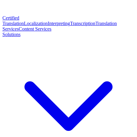
Certified
Translation
Localization
Interpreting
Transcription
Translation
Services
Content Services
Solutions