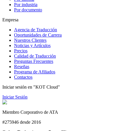
Por industria
Por documento
Empresa
Agencia de Traducción
Oportunidades de Carrera
Nuestros Clientes
Noticias y Artículos
Precios
Calidad de Traducción
Preguntas Frecuentes
Reseñas
Programa de Afiliados
Contactos
Iniciar sesión en "KOT Cloud"
Iniciar Sesión
Miembro Corporativo de ATA
#275946 desde 2016