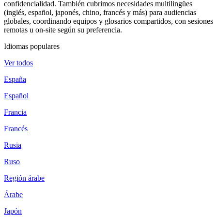
confidencialidad. También cubrimos necesidades multilingües
(inglés, español, japonés, chino, francés y más) para audiencias
globales, coordinando equipos y glosarios compartidos, con sesiones
remotas u on‑site según su preferencia.
Idiomas populares
Ver todos
España
Español
Francia
Francés
Rusia
Ruso
Región árabe
Árabe
Japón