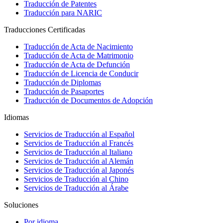
Traducción de Patentes
Traducción para NARIC
Traducciones Certificadas
Traducción de Acta de Nacimiento
Traducción de Acta de Matrimonio
Traducción de Acta de Defunción
Traducción de Licencia de Conducir
Traducción de Diplomas
Traducción de Pasaportes
Traducción de Documentos de Adopción
Idiomas
Servicios de Traducción al Español
Servicios de Traducción al Francés
Servicios de Traducción al Italiano
Servicios de Traducción al Alemán
Servicios de Traducción al Japonés
Servicios de Traducción al Chino
Servicios de Traducción al Árabe
Soluciones
Por idioma