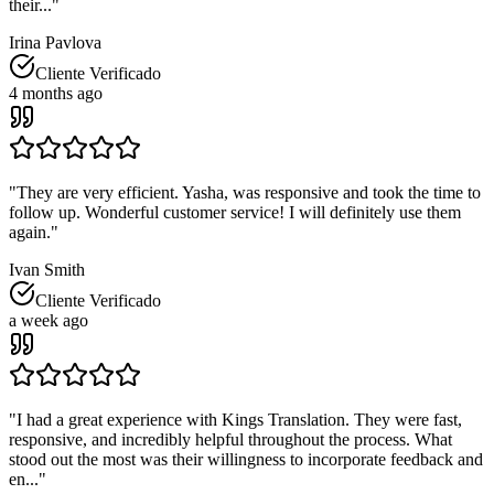
their...
"
Irina Pavlova
Cliente Verificado
4 months ago
"
They are very efficient. Yasha, was responsive and took the time to
follow up. Wonderful customer service! I will definitely use them
again.
"
Ivan Smith
Cliente Verificado
a week ago
"
I had a great experience with Kings Translation. They were fast,
responsive, and incredibly helpful throughout the process. What
stood out the most was their willingness to incorporate feedback and
en...
"