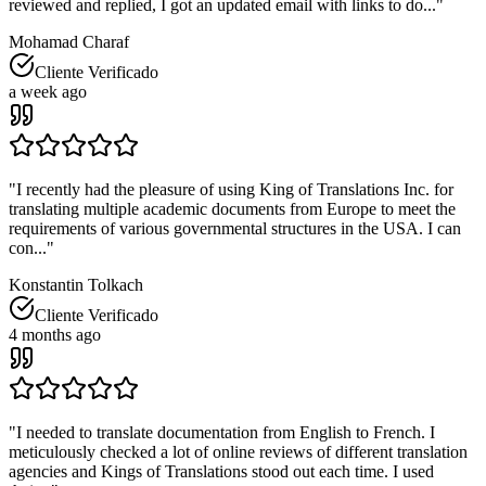
reviewed and replied, I got an updated email with links to do...
"
Mohamad Charaf
Cliente Verificado
a week ago
"
I recently had the pleasure of using King of Translations Inc. for
translating multiple academic documents from Europe to meet the
requirements of various governmental structures in the USA. I can
con...
"
Konstantin Tolkach
Cliente Verificado
4 months ago
"
I needed to translate documentation from English to French. I
meticulously checked a lot of online reviews of different translation
agencies and Kings of Translations stood out each time. I used