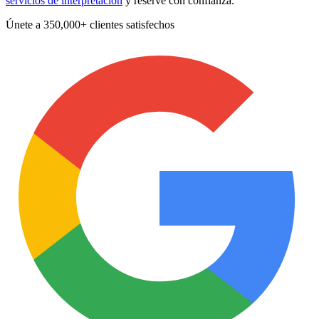
servicios de interpretación
y reserve con confianza.
Únete a
350,000+ clientes satisfechos