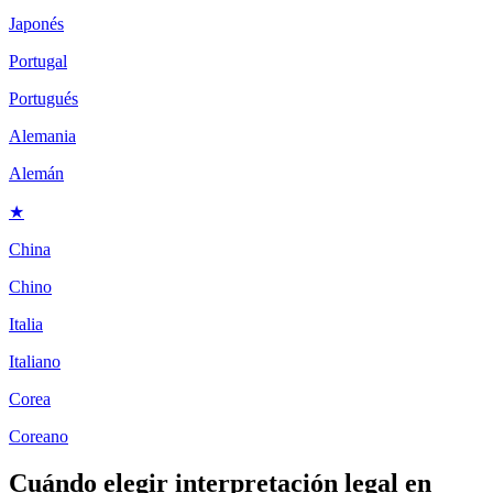
Japonés
Portugal
Portugués
Alemania
Alemán
★
China
Chino
Italia
Italiano
Corea
Coreano
Cuándo elegir
interpretación legal en